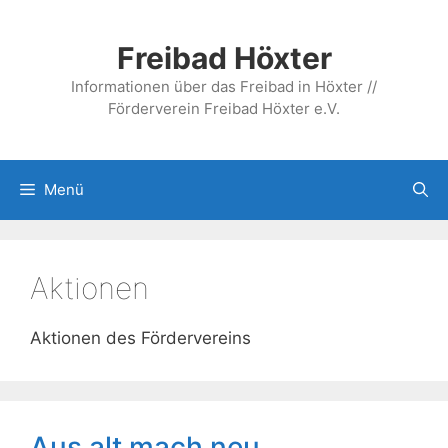
Zum
Inhalt
Freibad Höxter
springen
Informationen über das Freibad in Höxter //
Förderverein Freibad Höxter e.V.
Menü
Aktionen
Aktionen des Fördervereins
Aus alt mach neu