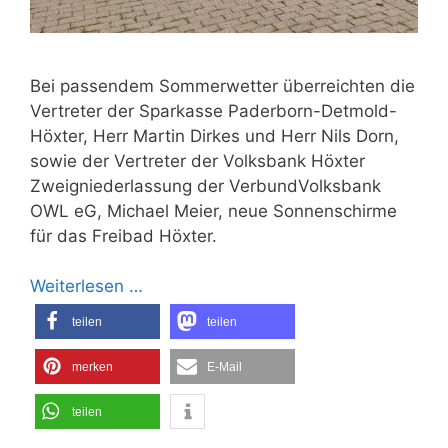
Bei passendem Sommerwetter überreichten die
Vertreter der Sparkasse Paderborn-Detmold-
Höxter, Herr Martin Dirkes und Herr Nils Dorn,
sowie der Vertreter der Volksbank Höxter
Zweigniederlassung der VerbundVolksbank
OWL eG, Michael Meier, neue Sonnenschirme
für das Freibad Höxter.
Weiterlesen …
teilen
teilen
merken
E-Mail
teilen