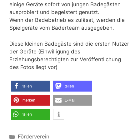
einige Geräte sofort von jungen Badegästen
ausprobiert und begeistert genutzt.
Wenn der Badebetrieb es zulässt, werden die
Spielgeräte vom Bäderteam ausgegeben.
Diese kleinen Badegäste sind die ersten Nutzer
der Geräte (Einwilligung des
Erziehungsberechtigten zur Veröffentlichung
des Fotos liegt vor)
teilen
teilen
merken
E-Mail
teilen
Kategorien
Förderverein