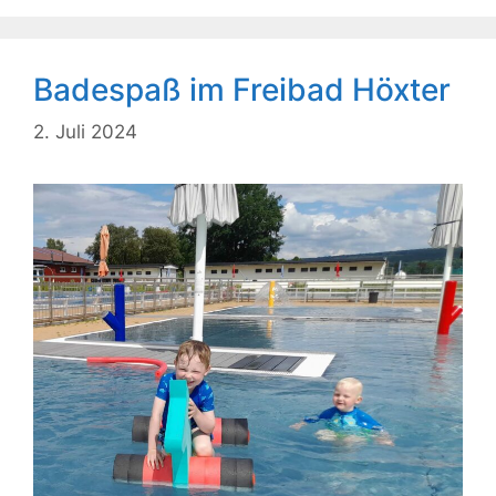
Badespaß im Freibad Höxter
2. Juli 2024