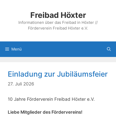
Zum
Inhalt
Freibad Höxter
springen
Informationen über das Freibad in Höxter //
Förderverein Freibad Höxter e.V.
Menü
Einladung zur Jubiläumsfeier
27. Juli 2026
10 Jahre Förderverein Freibad Höxter e.V.
Liebe Mitglieder des Fördervereins!