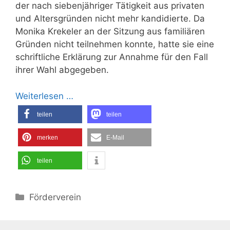
der nach siebenjähriger Tätigkeit aus privaten
und Altersgründen nicht mehr kandidierte. Da
Monika Krekeler an der Sitzung aus familiären
Gründen nicht teilnehmen konnte, hatte sie eine
schriftliche Erklärung zur Annahme für den Fall
ihrer Wahl abgegeben.
Weiterlesen …
teilen
teilen
merken
E-Mail
teilen
Kategorien
Förderverein