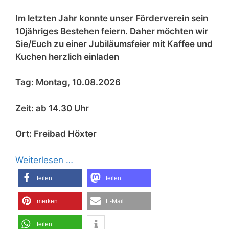
Im letzten Jahr konnte unser Förderverein sein
10jähriges Bestehen feiern. Daher möchten wir
Sie/Euch zu einer Jubiläumsfeier mit Kaffee und
Kuchen herzlich einladen
Tag: Montag, 10.08.2026
Zeit: ab 14.30 Uhr
Ort: Freibad Höxter
Weiterlesen …
teilen
teilen
merken
E-Mail
teilen